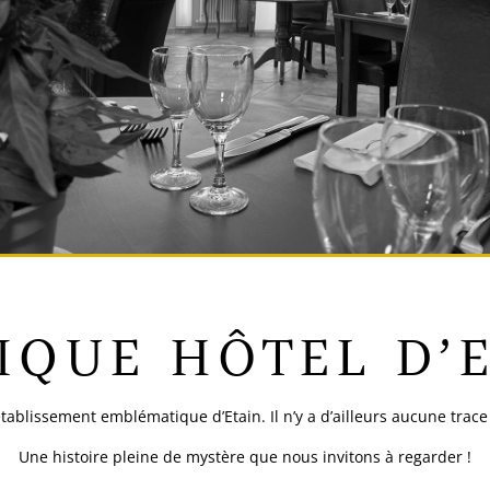
IQUE HÔTEL D’
 établissement emblématique d’Etain. I
l n’y a d’ailleurs aucune trace
Une histoire pleine de mystère que nous invitons à regarder !