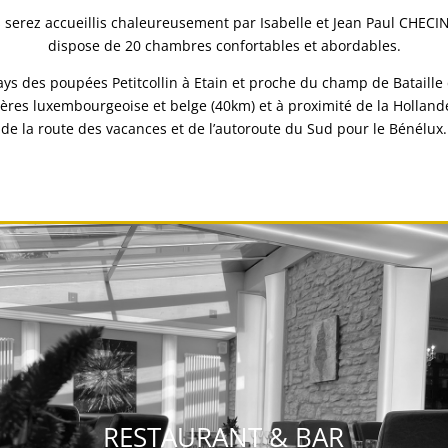
s serez accueillis chaleureusement par Isabelle et Jean Paul CHECIN
dispose de 20 chambres confortables et abordables.
ays des poupées Petitcollin à Etain et proche du champ de Bataille 
tières luxembourgeoise et belge (40km) et à proximité de la Hollande
de la route des vacances et de l’autoroute du Sud pour le Bénélux.
RESTAURANT & BAR