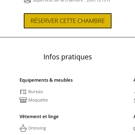
RÉSERVER CETTE CHAMBRE
Infos pratiques
Equipements & meubles
Bureau
Moquette
Vêtement et linge
Dressing