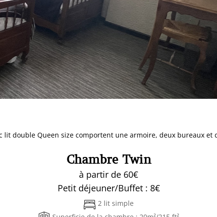
 lit double Queen size comportent une armoire, deux bureaux et d
Chambre Twin
à partir de 60€
Petit déjeuner/Buffet : 8€
2 lit simple
Superficie de la chambre : 20m²/215 ft²