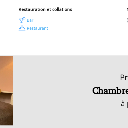
Restauration et collations
Bar
Restaurant
Pr
Chambre
à 