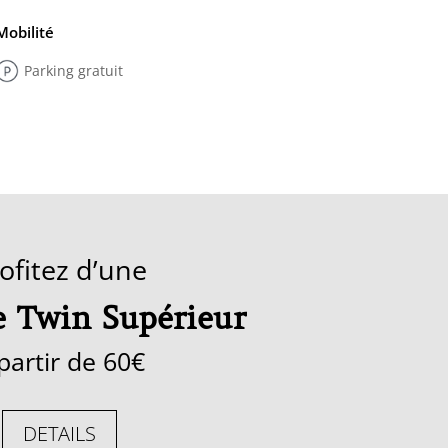
Mobilité
Parking gratuit
ofitez d’une
 Twin Supérieur
partir de 60€
DETAILS