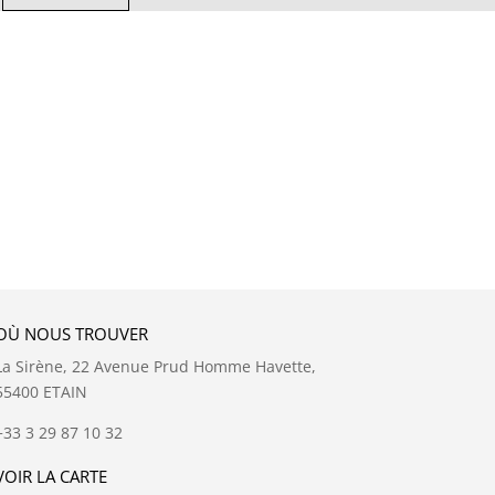
OÙ NOUS TROUVER
La Sirène, 22 Avenue Prud Homme Havette,
55400 ETAIN
+33 3 29 87 10 32
VOIR LA CARTE